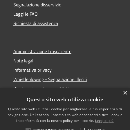
Segnalazione disservizio
Leggi le FAQ
Richiesta di assistenza
Amministrazione trasparente
Note legali
Informativa privacy
Whistleblowing - Segnalazione illeciti
Dichiarazione di accessibilità
×
Obiettivi di acessibilità
Questo sito web utilizza cookie
Questo sito web utilizza i cookie per migliorare la tua esperienza di
navigazione. Utilizzando il nostro sito web acconsenti a tutti i cookie
in conformità con la nostra policy per i cookie.
Leggi di più
RSS
Copyright © 2026 • Comune di