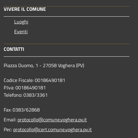
VIVERE IL COMUNE
Luoghi
Eventi
CONTATTI
Piazza Duomo, 1 - 27058 Voghera (PV)
Codice Fiscale: 00186490181
P.Iva: 00186490181
Telefono:
0383/3361
Fax:
0383/62868
Email:
protocollo@comune.voghera.pv.it
Pec:
protocollo@cert.comune.voghera.pv.it