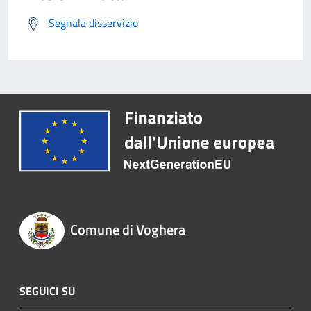
Segnala disservizio
Comune di Voghera
SEGUICI SU