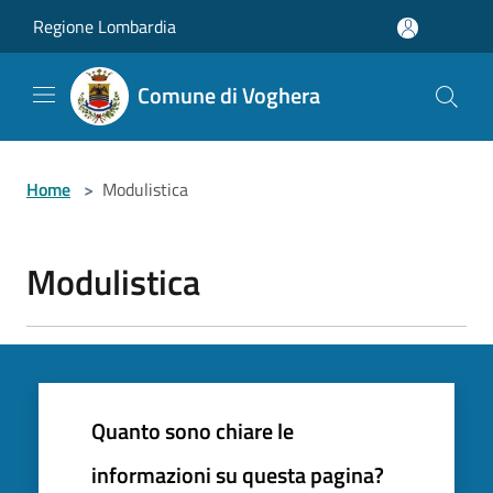
Salta al contenuto principale
Regione Lombardia
Comune di Voghera
Home
>
Modulistica
Modulistica
Quanto sono chiare le
informazioni su questa pagina?