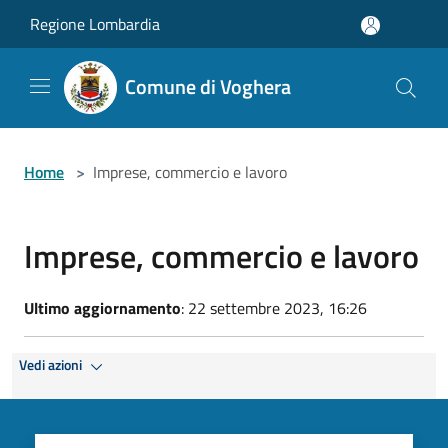
Salta al contenuto principale
Regione Lombardia
Comune di Voghera
Home
>
Imprese, commercio e lavoro
Imprese, commercio e lavoro
Ultimo aggiornamento
: 22 settembre 2023, 16:26
Vedi azioni