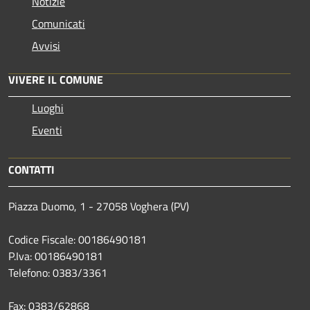
Notizie
Comunicati
Avvisi
VIVERE IL COMUNE
Luoghi
Eventi
CONTATTI
Piazza Duomo, 1 - 27058 Voghera (PV)
Codice Fiscale: 00186490181
P.Iva: 00186490181
Telefono:
0383/3361
Fax:
0383/62868