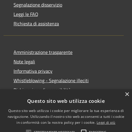
Segnalazione disservizio
Leggi le FAQ
Richiesta di assistenza
Amministrazione trasparente
Note legali
Informativa privacy
Whistleblowing - Segnalazione illeciti
Dichiarazione di accessibilità
×
Obiettivi di acessibilità
Questo sito web utilizza cookie
Questo sito web utilizza i cookie per migliorare la tua esperienza di
navigazione. Utilizzando il nostro sito web acconsenti a tutti i cookie
in conformità con la nostra policy per i cookie.
Leggi di più
RSS
Copyright © 2026 • Comune di