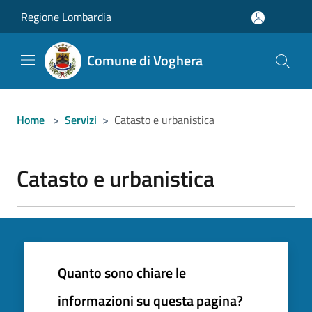
Salta al contenuto principale
Regione Lombardia
Comune di Voghera
Home
>
Servizi
>
Catasto e urbanistica
Catasto e urbanistica
Quanto sono chiare le
informazioni su questa pagina?