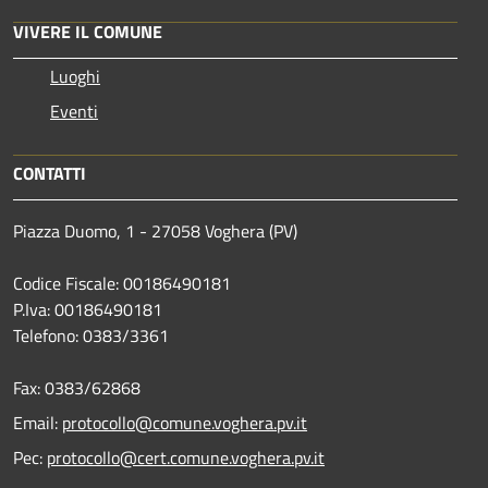
VIVERE IL COMUNE
Luoghi
Eventi
CONTATTI
Piazza Duomo, 1 - 27058 Voghera (PV)
Codice Fiscale: 00186490181
P.Iva: 00186490181
Telefono:
0383/3361
Fax:
0383/62868
Email:
protocollo@comune.voghera.pv.it
Pec:
protocollo@cert.comune.voghera.pv.it