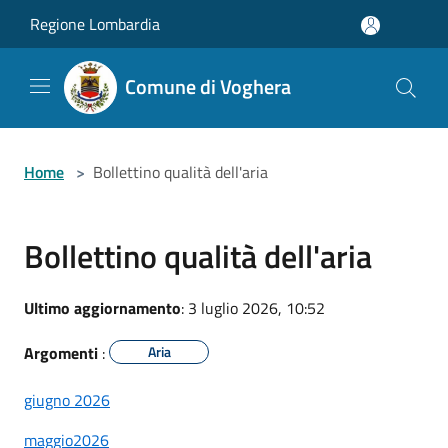
Salta al contenuto principale
Regione Lombardia
Comune di Voghera
Home
>
Bollettino qualità dell'aria
Bollettino qualità dell'aria
Ultimo aggiornamento
: 3 luglio 2026, 10:52
Argomenti
:
Aria
giugno 2026
maggio2026