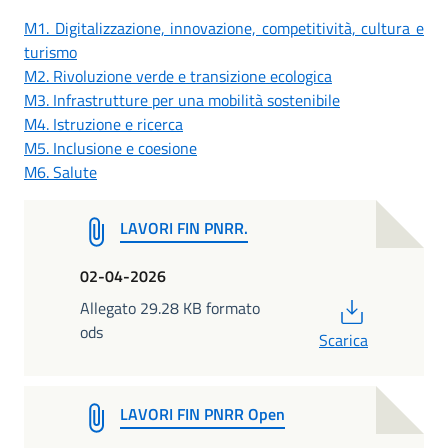
M1. Digitalizzazione, innovazione, competitività, cultura e
turismo
M2. Rivoluzione verde e transizione ecologica
M3. Infrastrutture per una mobilità sostenibile
M4. Istruzione e ricerca
M5. Inclusione e coesione
M6. Salute
LAVORI FIN PNRR.
02-04-2026
PDF
Allegato 29.28 KB formato
ods
Scarica
LAVORI FIN PNRR Open