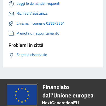
Leggi le domande frequenti
Richiedi Assistenza
Chiama il comune 0383/3361
Prenota un appuntamento
Problemi in città
Segnala disservizio