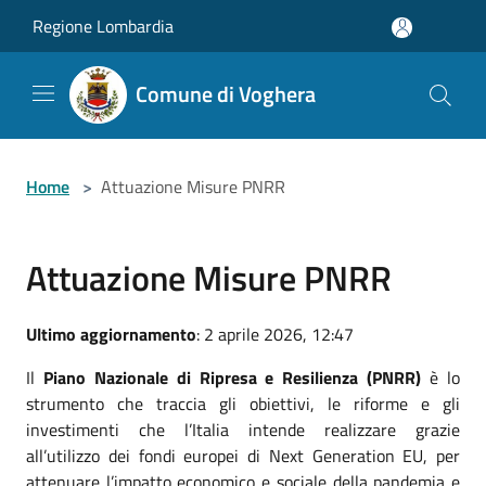
Salta al contenuto principale
Regione Lombardia
Comune di Voghera
Home
>
Attuazione Misure PNRR
Attuazione Misure PNRR
Ultimo aggiornamento
: 2 aprile 2026, 12:47
Il
Piano Nazionale di Ripresa e Resilienza (PNRR)
è lo
strumento che traccia gli obiettivi, le riforme e gli
investimenti che l’Italia intende realizzare grazie
all’utilizzo dei fondi europei di Next Generation EU, per
attenuare l’impatto economico e sociale della pandemia e