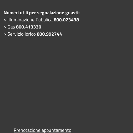
Numeri utili per segnalazione guasti:
> Illuminazione Pubblica
800.023438
> Gas
800.413330
> Servizio Idrico
800.992744
Prenotazione appuntamento