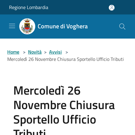
Salta al contenuto principale
Regione Lombardia
Comune di Voghera
Home
>
Novità
>
Avvisi
>
Mercoledì 26 Novembre Chiusura Sportello Ufficio Tributi
Mercoledì 26
Novembre Chiusura
Sportello Ufficio
Tributi