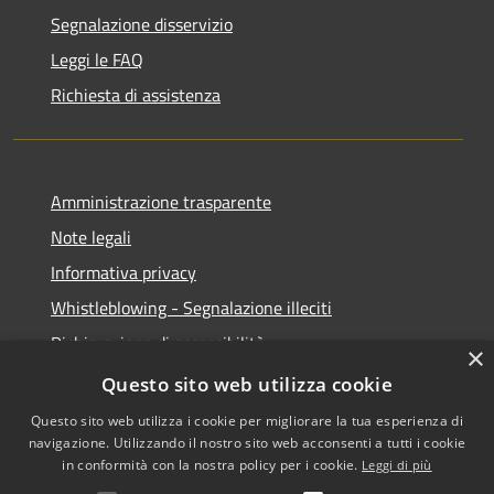
Segnalazione disservizio
Leggi le FAQ
Richiesta di assistenza
Amministrazione trasparente
Note legali
Informativa privacy
Whistleblowing - Segnalazione illeciti
Dichiarazione di accessibilità
×
Obiettivi di acessibilità
Questo sito web utilizza cookie
Questo sito web utilizza i cookie per migliorare la tua esperienza di
navigazione. Utilizzando il nostro sito web acconsenti a tutti i cookie
in conformità con la nostra policy per i cookie.
Leggi di più
RSS
Copyright © 2026 • Comune di