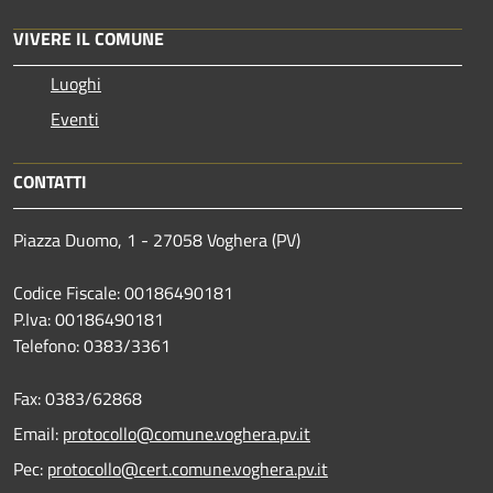
VIVERE IL COMUNE
Luoghi
Eventi
CONTATTI
Piazza Duomo, 1 - 27058 Voghera (PV)
Codice Fiscale: 00186490181
P.Iva: 00186490181
Telefono:
0383/3361
Fax:
0383/62868
Email:
protocollo@comune.voghera.pv.it
Pec:
protocollo@cert.comune.voghera.pv.it