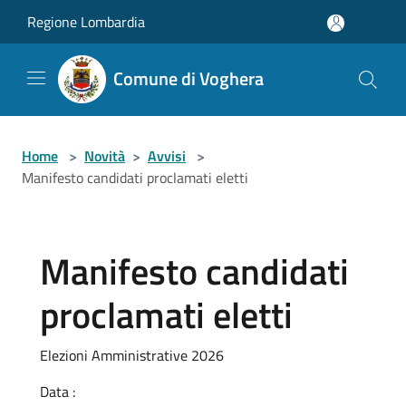
Salta al contenuto principale
Regione Lombardia
Comune di Voghera
Home
>
Novità
>
Avvisi
>
Manifesto candidati proclamati eletti
Manifesto candidati
proclamati eletti
Elezioni Amministrative 2026
Data :