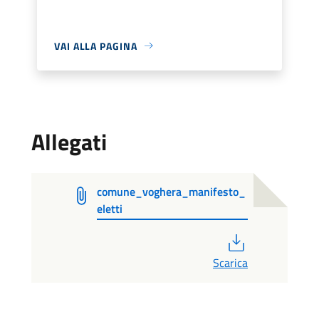
VAI ALLA PAGINA
Allegati
comune_voghera_manifesto_
eletti
PDF
Scarica