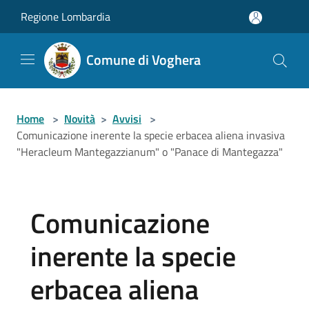
Salta al contenuto principale
Regione Lombardia
Comune di Voghera
Home
>
Novità
>
Avvisi
>
Comunicazione inerente la specie erbacea aliena invasiva
"Heracleum Mantegazzianum" o "Panace di Mantegazza"
Comunicazione
inerente la specie
erbacea aliena