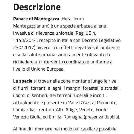
Descrizione
Panace di Mantegazza
(Heracleum
Mantegazzianum) è una specie erbacea aliena
invasiva di rilevanza unionale (Reg. UE n.
1143/2014, recepito in Italia con Decreto Legislativo
230/2017) ovvero i cui effetti negativi sull’ambiente
e sulla salute umana sono talmente rilevanti da
richiedere un intervento coordinato e uniforme a
livello di Unione Europea.
La specie
si trova nelle zone montane lungo le rive
di fiumi, torrenti e laghi, i margini forestali e stradali,
i bordi di sentieri, nei terreni ruderali e incolti.
Attualmente è presente in Valle D’Aosta, Piemonte,
Lombardia, Trentino-Alto Adige, Veneto, Friuli
Venezia Giulia ed Emilia-Romagna (presenza dubbia).
Al fine di informare nel modo più capillare possibile