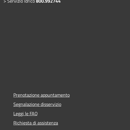
> Servizio Idrico
800.992744
Prenotazione appuntamento
Segnalazione disservizio
Leggi le FAQ
Richiesta di assistenza