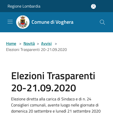
Salta al contenuto principale
Regione Lombardia
Comune di Voghera
Home
>
Novità
>
Avvisi
>
Elezioni Trasparenti 20-21.09.2020
Elezioni Trasparenti
20-21.09.2020
Elezione diretta alla carica di Sindaco e di n. 24
Consiglieri comunali, avente luogo nelle giornate di
domenica 20 settembre e lunedì 21 settembre 2020