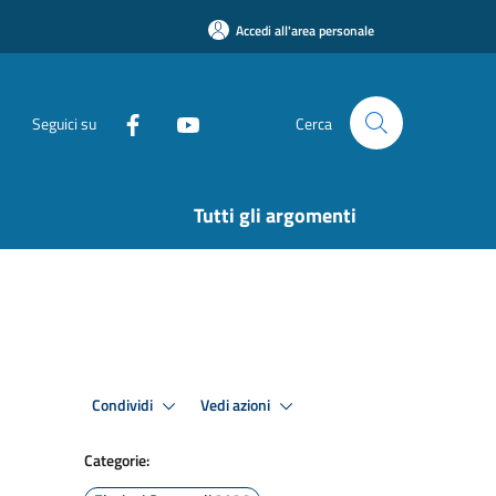
Accedi all'area personale
Seguici su
Cerca
Tutti gli argomenti
Condividi
Vedi azioni
Categorie: