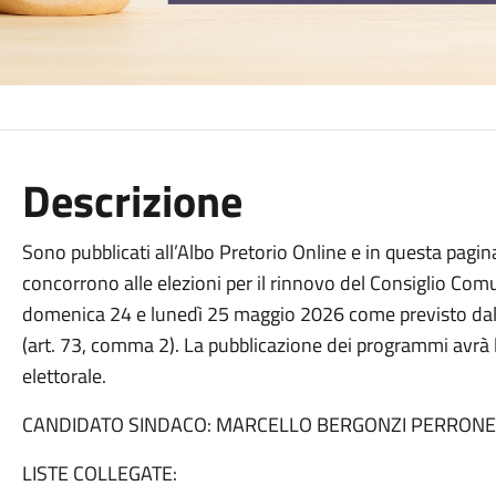
Descrizione
Sono pubblicati all’Albo Pretorio Online e in questa pagina
concorrono alle elezioni per il rinnovo del Consiglio Comu
domenica 24 e lunedì 25 maggio 2026 come previsto dal 
(art. 73, comma 2). La pubblicazione dei programmi avrà l
elettorale.
CANDIDATO SINDACO: MARCELLO BERGONZI PERRONE
LISTE COLLEGATE: