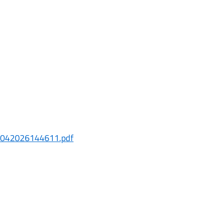
7042026144611.pdf