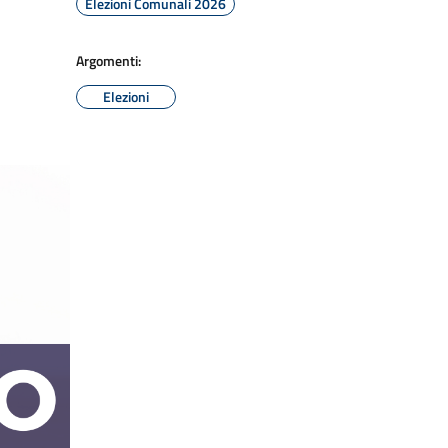
Elezioni Comunali 2026
Argomenti:
Elezioni