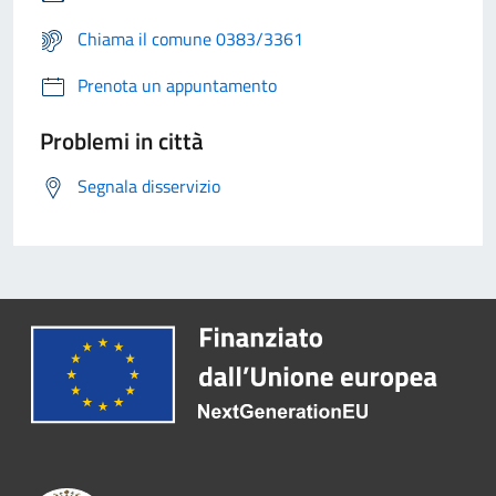
Chiama il comune 0383/3361
Prenota un appuntamento
Problemi in città
Segnala disservizio