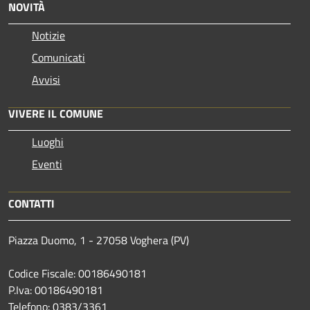
NOVITÀ
Notizie
Comunicati
Avvisi
VIVERE IL COMUNE
Luoghi
Eventi
CONTATTI
Piazza Duomo, 1 - 27058 Voghera (PV)
Codice Fiscale: 00186490181
P.Iva: 00186490181
Telefono:
0383/3361