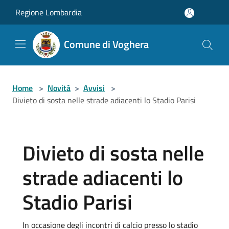
Salta al contenuto principale
Regione Lombardia
Comune di Voghera
Home
>
Novità
>
Avvisi
>
Divieto di sosta nelle strade adiacenti lo Stadio Parisi
Divieto di sosta nelle
strade adiacenti lo
Stadio Parisi
In occasione degli incontri di calcio presso lo stadio