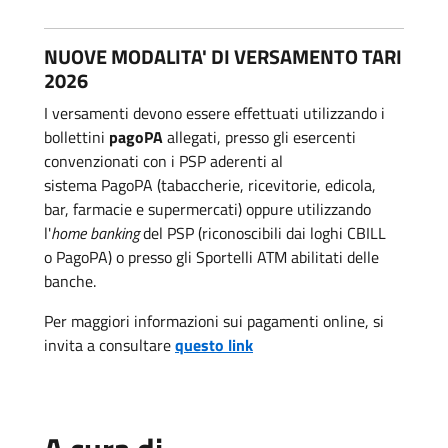
NUOVE MODALITA' DI VERSAMENTO TARI
2026
I versamenti devono essere effettuati utilizzando i
bollettini
pagoPA
allegati,
presso gli esercenti
convenzionati con i PSP aderenti al
sistema
PagoPA
(tabaccherie, ricevitorie, edicola,
bar, farmacie e supermercati) oppure utilizzando
l'
home banking
del PSP (riconoscibili dai loghi CBILL
o
PagoPA
) o presso gli Sportelli ATM abilitati delle
banche.
Per maggiori informazioni sui pagamenti online, si
invita a consultare
questo link