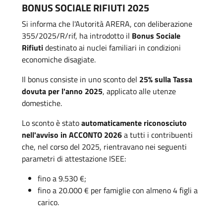
BONUS SOCIALE RIFIUTI 2025
Si informa che l'Autorità ARERA, con deliberazione
355/2025/R/rif, ha introdotto il
Bonus Sociale
Rifiuti
destinato ai nuclei familiari in condizioni
economiche disagiate.
Il bonus consiste in uno sconto del
25% sulla Tassa
dovuta per l'anno 2025
, applicato alle utenze
domestiche.
Lo sconto è stato
automaticamente riconosciuto
nell'avviso in ACCONTO 2026
a tutti i contribuenti
che, nel corso del 2025, rientravano nei seguenti
parametri di attestazione ISEE:
fino a 9.530 €;
fino a 20.000 € per famiglie con almeno 4 figli a
carico.