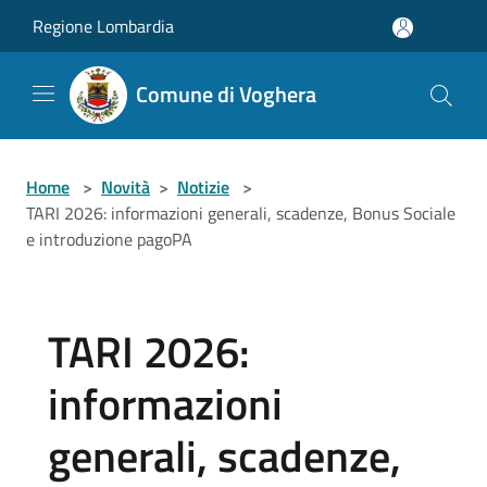
Salta al contenuto principale
Regione Lombardia
Comune di Voghera
Home
>
Novità
>
Notizie
>
TARI 2026: informazioni generali, scadenze, Bonus Sociale
e introduzione pagoPA
TARI 2026:
informazioni
generali, scadenze,