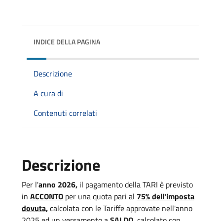
INDICE DELLA PAGINA
Descrizione
A cura di
Contenuti correlati
Descrizione
Per l'
anno 2026,
il pagamento della TARI è previsto
in
ACCONTO
per una quota pari al
75% dell'imposta
dovuta,
calcolata con le Tariffe approvate nell'anno
2025 ed un versamento a
SALDO
, calcolato con