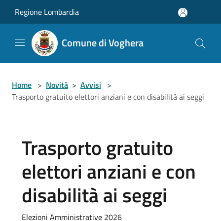
Salta al contenuto principale
Regione Lombardia
Comune di Voghera
Home
>
Novità
>
Avvisi
>
Trasporto gratuito elettori anziani e con disabilità ai seggi
Trasporto gratuito
elettori anziani e con
disabilità ai seggi
Elezioni Amministrative 2026