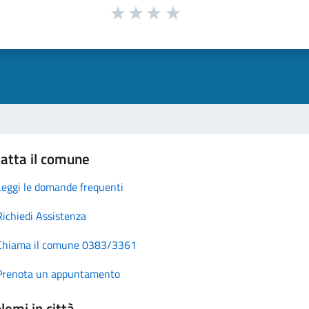
atta il comune
Leggi le domande frequenti
Richiedi Assistenza
Chiama il comune 0383/3361
Prenota un appuntamento
lemi in città