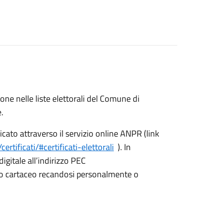
rizione nelle liste elettorali del Comune di
e.
ficato attraverso il servizio online ANPR (link
rtificati/#certificati-elettorali
). In
digitale all’indirizzo PEC
o cartaceo recandosi personalmente o