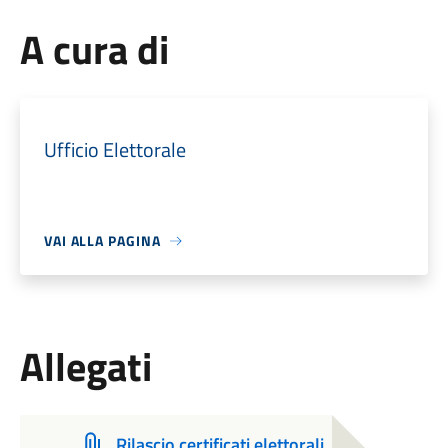
A cura di
Ufficio Elettorale
VAI ALLA PAGINA
Allegati
Rilascio certificati elettorali