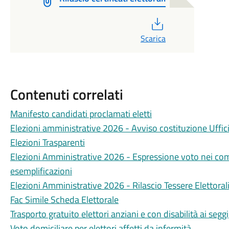
PDF
Scarica
Contenuti correlati
Manifesto candidati proclamati eletti
Elezioni amministrative 2026 - Avviso costituzione Uffic
Elezioni Trasparenti
Elezioni Amministrative 2026 - Espressione voto nei com
esemplificazioni
Elezioni Amministrative 2026 - Rilascio Tessere Elettoral
Fac Simile Scheda Elettorale
Trasporto gratuito elettori anziani e con disabilità ai seggi
Voto domiciliare per elettori affetti da infermità