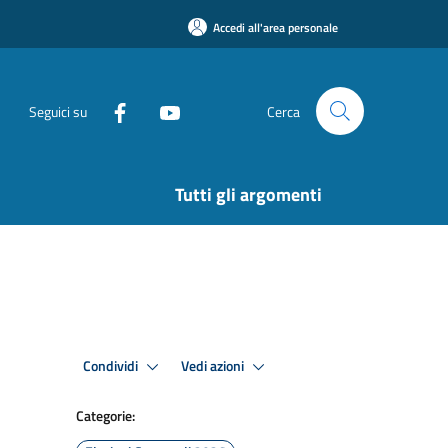
Accedi all'area personale
Seguici su
Cerca
Tutti gli argomenti
Condividi
Vedi azioni
Categorie: