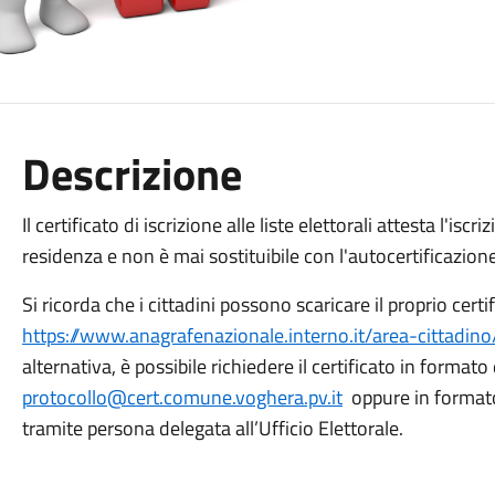
Descrizione
Il certificato di iscrizione alle liste elettorali attesta l'isc
residenza e non è mai sostituibile con l'autocertificazion
Si ricorda che i cittadini possono scaricare il proprio certi
https://www.anagrafenazionale.interno.it/area-cittadino/ce
alternativa, è possibile richiedere il certificato in formato 
protocollo@cert.comune.voghera.pv.it
oppure in format
tramite persona delegata all’Ufficio Elettorale.