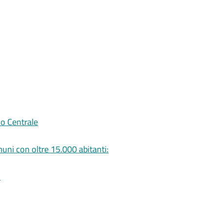
io Centrale
uni con oltre 15.000 abitanti:
i