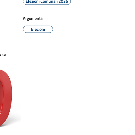
Elezioni Comunali 2026
Argomenti:
Elezioni