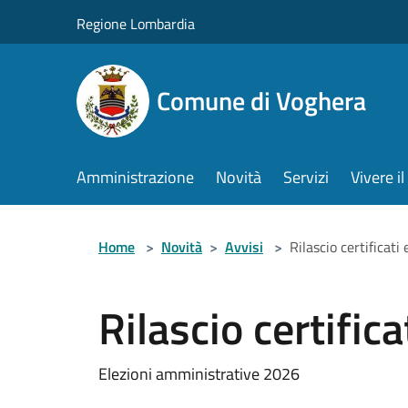
Salta al contenuto principale
Regione Lombardia
Comune di Voghera
Amministrazione
Novità
Servizi
Vivere 
Home
>
Novità
>
Avvisi
>
Rilascio certificati 
Rilascio certifica
Elezioni amministrative 2026