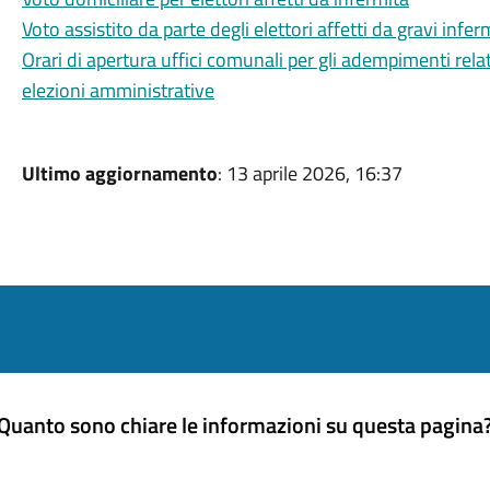
Voto assistito da parte degli elettori affetti da gravi infer
Orari di apertura uffici comunali per gli adempimenti relat
elezioni amministrative
Ultimo aggiornamento
: 13 aprile 2026, 16:37
Quanto sono chiare le informazioni su questa pagina