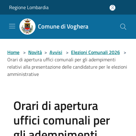
Salta al contenuto principale
Regione Lombardia
Comune di Voghera
Home
>
Novità
>
Avvisi
>
Elezioni Comunali 2026
>
Orari di apertura uffici comunali per gli adempimenti
relativi alla presentazione delle candidature per le elezioni
amministrative
Orari di apertura
uffici comunali per
gli adempimenti