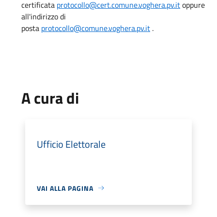
certificata
protocollo@cert.comune.voghera.pv.it
oppure
all'indirizzo di
posta
protocollo@comune.voghera.pv.it
.
A cura di
Ufficio Elettorale
VAI ALLA PAGINA