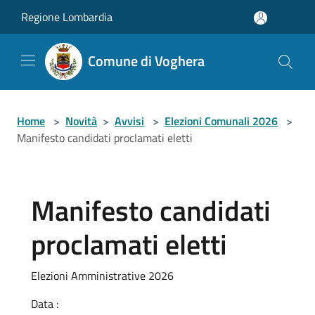
Salta al contenuto principale
Regione Lombardia
Comune di Voghera
Home
>
Novità
>
Avvisi
>
Elezioni Comunali 2026
>
Manifesto candidati proclamati eletti
Manifesto candidati
proclamati eletti
Elezioni Amministrative 2026
Data :