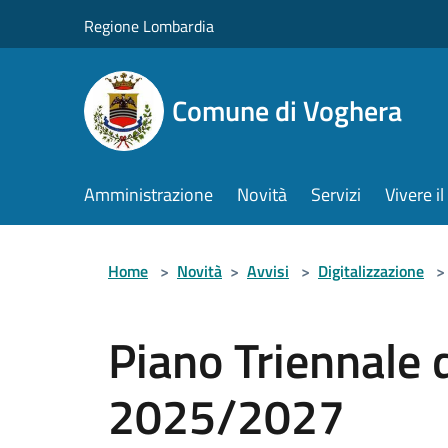
Salta al contenuto principale
Regione Lombardia
Comune di Voghera
Amministrazione
Novità
Servizi
Vivere 
Home
>
Novità
>
Avvisi
>
Digitalizzazione
>
Piano Triennale 
2025/2027