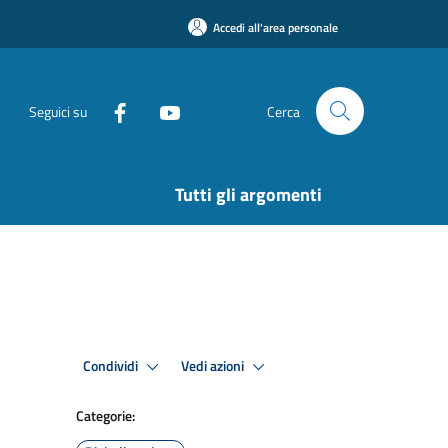
Accedi all'area personale
Seguici su
Cerca
Tutti gli argomenti
Condividi
Vedi azioni
Categorie: