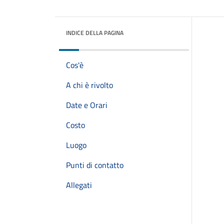
INDICE DELLA PAGINA
Cos'è
A chi è rivolto
Date e Orari
Costo
Luogo
Punti di contatto
Allegati