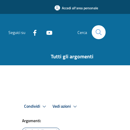
Accedi all'area personale
Seguici su
Cerca
Tutti gli argomenti
Condividi
Vedi azioni
Argomenti: