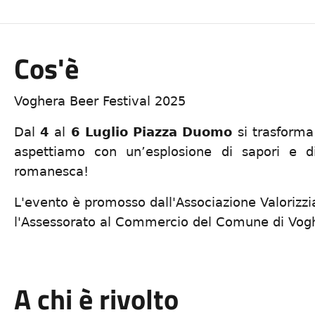
Cos'è
Voghera Beer Festival 2025
Dal
4
al
6 Luglio
Piazza Duomo
si trasforma
aspettiamo con un’esplosione di sapori e di
romanesca!
L'evento è promosso dall'Associazione Valorizz
l'Assessorato al Commercio del Comune di Vog
A chi è rivolto