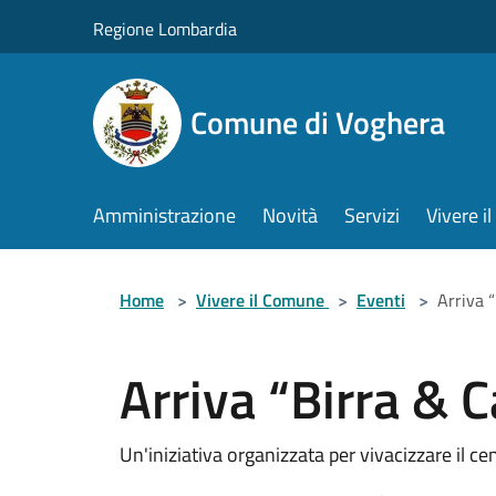
Salta al contenuto principale
Regione Lombardia
Comune di Voghera
Amministrazione
Novità
Servizi
Vivere 
Home
>
Vivere il Comune
>
Eventi
>
Arriva 
Arriva “Birra & 
Un'iniziativa organizzata per vivacizzare il ce