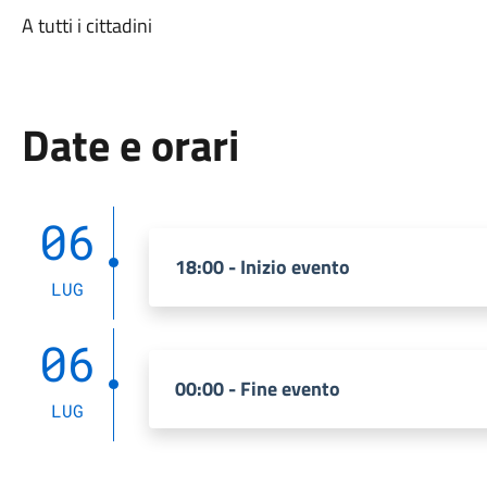
A tutti i cittadini
Date e orari
06
18:00 - Inizio evento
LUG
06
00:00 - Fine evento
LUG