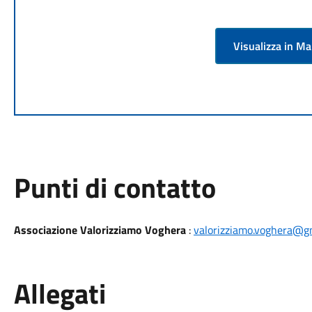
Visualizza in M
Punti di contatto
Associazione Valorizziamo Voghera
:
valorizziamo.voghera@g
Allegati