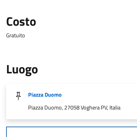
Costo
Gratuito
Luogo
Piazza Duomo
Piazza Duomo, 27058 Voghera PV, Italia