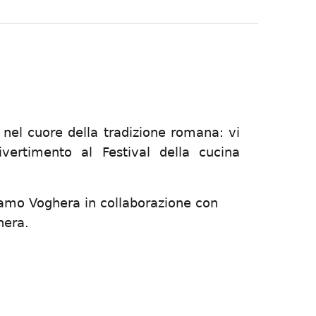
 nel cuore della tradizione romana: vi
vertimento al Festival della cucina
iamo Voghera in collaborazione con
hera.