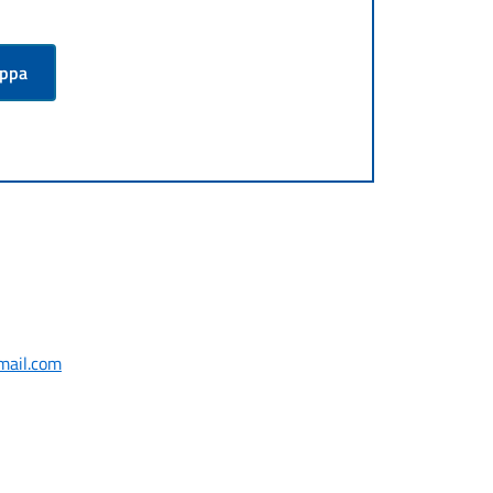
appa
mail.com