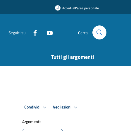
Accedi all'area personale
Seguici su
Cerca
Tutti gli argomenti
Condividi
Vedi azioni
Argomenti: