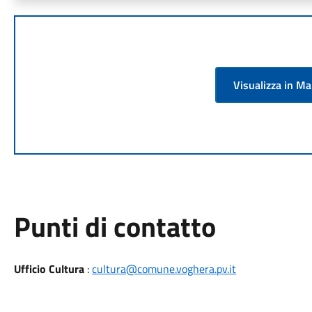
Visualizza in M
Punti di contatto
Ufficio Cultura
:
cultura@comune.voghera.pv.it