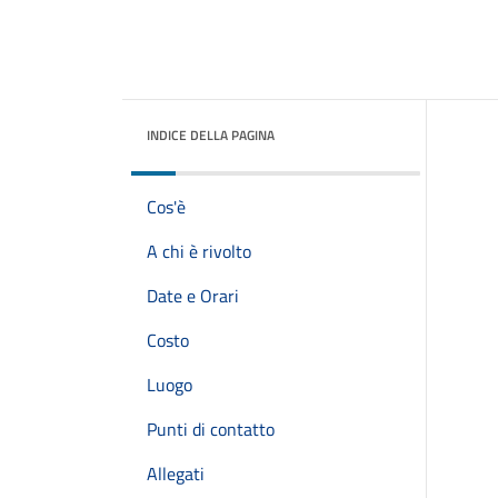
INDICE DELLA PAGINA
Cos'è
A chi è rivolto
Date e Orari
Costo
Luogo
Punti di contatto
Allegati