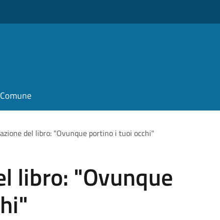
il Comune
azione del libro: "Ovunque portino i tuoi occhi"
l libro: "Ovunque
chi"