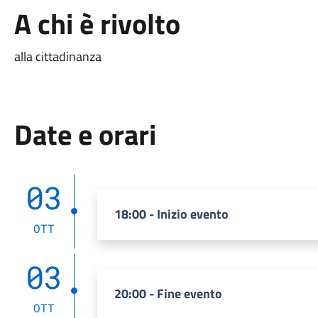
A chi è rivolto
alla cittadinanza
Date e orari
03
18:00 - Inizio evento
OTT
03
20:00 - Fine evento
OTT