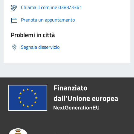
Chiama il comune 0383/3361
Prenota un appuntamento
Problemi in città
Segnala disservizio