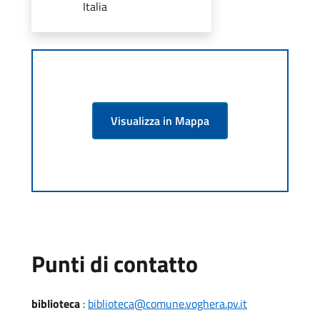
Italia
Visualizza in Mappa
Punti di contatto
biblioteca
:
biblioteca@comune.voghera.pv.it