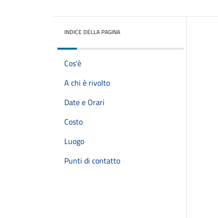
INDICE DELLA PAGINA
Cos'è
A chi è rivolto
Date e Orari
Costo
Luogo
Punti di contatto