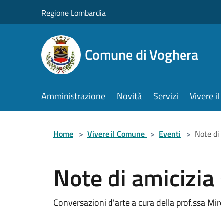
Salta al contenuto principale
Regione Lombardia
Comune di Voghera
Amministrazione
Novità
Servizi
Vivere 
Home
>
Vivere il Comune
>
Eventi
>
Note di 
Note di amicizia 
Conversazioni d'arte a cura della prof.ssa Mir