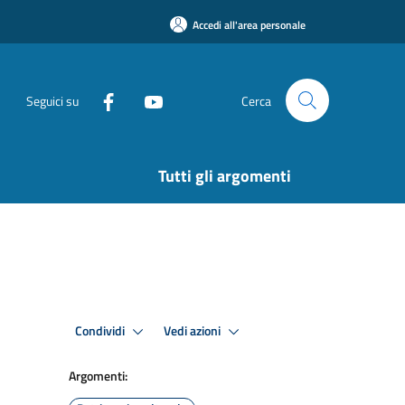
Accedi all'area personale
Seguici su
Cerca
Tutti gli argomenti
Condividi
Vedi azioni
Argomenti: