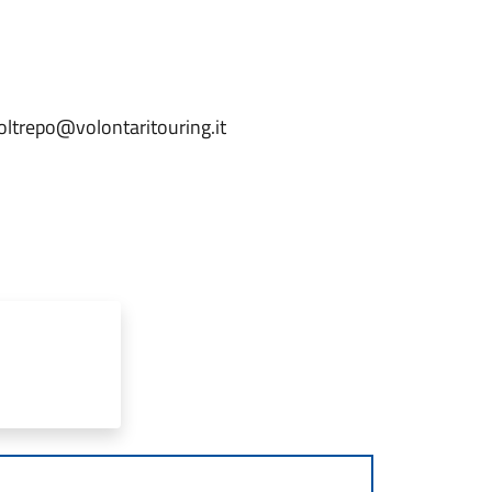
aoltrepo@volontaritouring.it