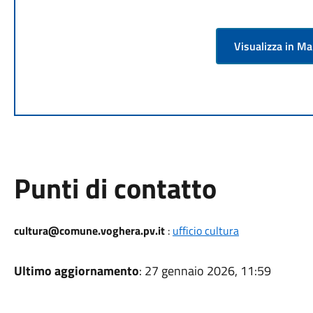
Visualizza in M
Punti di contatto
cultura@comune.voghera.pv.it
:
ufficio cultura
Ultimo aggiornamento
: 27 gennaio 2026, 11:59