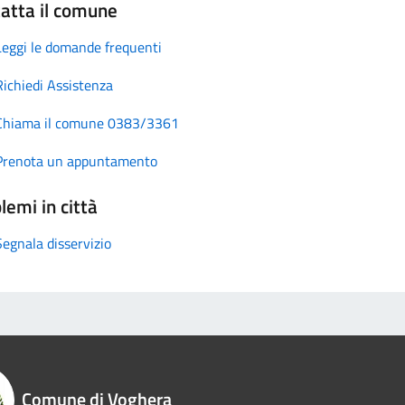
atta il comune
Leggi le domande frequenti
Richiedi Assistenza
Chiama il comune 0383/3361
Prenota un appuntamento
lemi in città
Segnala disservizio
Comune di Voghera