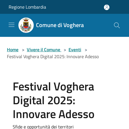
Salta al contenuto principale
Regione Lombardia
Comune di Voghera
Home
>
Vivere il Comune
>
Eventi
>
Festival Voghera Digital 2025: Innovare Adesso
Festival Voghera
Digital 2025:
Innovare Adesso
Sfide e opportunità dei territori