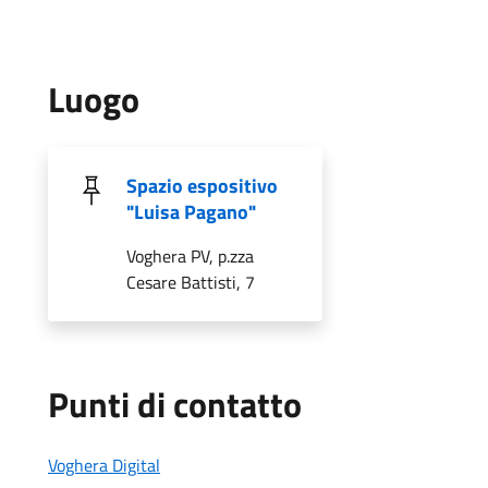
Luogo
Spazio espositivo
"Luisa Pagano"
Voghera PV, p.zza
Cesare Battisti, 7
Punti di contatto
Voghera Digital