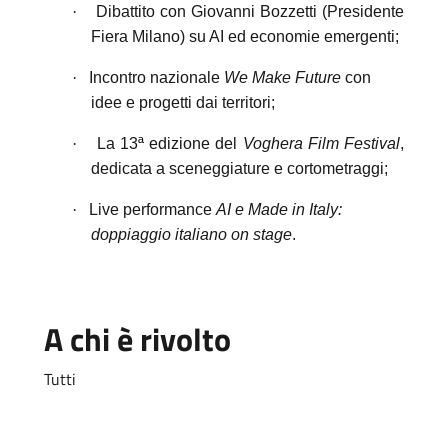
·
Dibattito con Giovanni Bozzetti (Presidente
Fiera Milano) su AI ed economie emergenti;
·
Incontro nazionale
We Make Future
con
idee e progetti dai territori;
·
La 13ª edizione del
Voghera Film Festival
,
dedicata a sceneggiature e cortometraggi;
·
Live performance
AI e Made in Italy:
doppiaggio italiano on stage
.
A chi è rivolto
Tutti