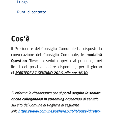
Luogo
Punti di contatto
Cos'è
Il Presidente del Consiglio Comunale ha disposto la
convocazione del Consiglio Comunale,
in modalità
Question Time
, in seduta aperta al pubblico, mei
limiti dei posti a sedere disponibili, per il giorno
di
MARTEDI' 27 GENNAIO 2026, alle ore 16.30.
Si informa la cittadinanza che si
potrà seguire la seduta
anche collegandosi in streaming
accedendo al servizio
sul sito del Comune di Voghera al seguente
link
:
https://www.comune.voghera.pv.it/it/page/diretta-