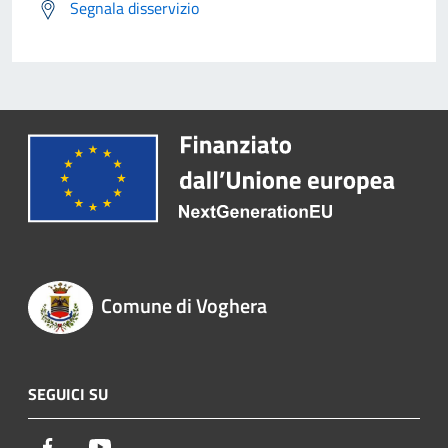
Segnala disservizio
Comune di Voghera
SEGUICI SU
Facebook
Youtube