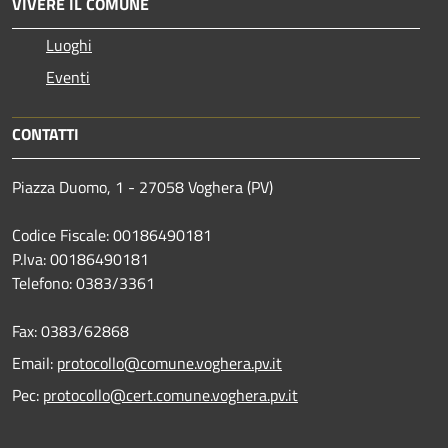
VIVERE IL COMUNE
Luoghi
Eventi
CONTATTI
Piazza Duomo, 1 - 27058 Voghera (PV)
Codice Fiscale: 00186490181
P.Iva: 00186490181
Telefono:
0383/3361
Fax:
0383/62868
Email:
protocollo@comune.voghera.pv.it
Pec:
protocollo@cert.comune.voghera.pv.it