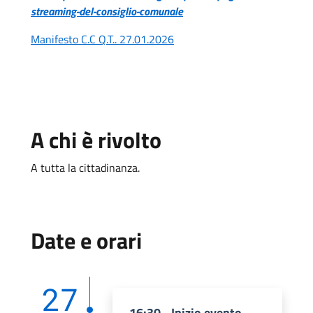
streaming-del-consiglio-comunale
Manifesto C.C Q.T.. 27.01.2026
A chi è rivolto
A tutta la cittadinanza.
Date e orari
27
16:30 - Inizio evento