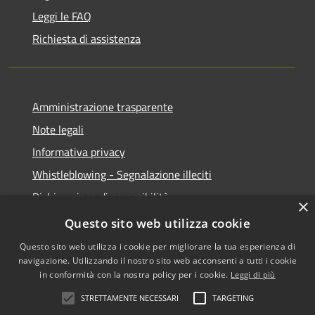
Leggi le FAQ
Richiesta di assistenza
Amministrazione trasparente
Note legali
Informativa privacy
Whistleblowing - Segnalazione illeciti
Dichiarazione di accessibilità
×
Obiettivi di acessibilità
Questo sito web utilizza cookie
Questo sito web utilizza i cookie per migliorare la tua esperienza di
navigazione. Utilizzando il nostro sito web acconsenti a tutti i cookie
in conformità con la nostra policy per i cookie.
Leggi di più
RSS
Copyright © 2026 • Comune di
STRETTAMENTE NECESSARI
TARGETING
Accessibilità
Voghera • Powered by