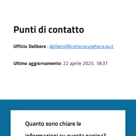
Punti di contatto
Ufficio Delibere
:
delibere@comune.voghera.pv.it
Ultimo aggiornamento
: 22 aprile 2025, 18:31
Quanto sono chiare le
informazioni su questa pagina?