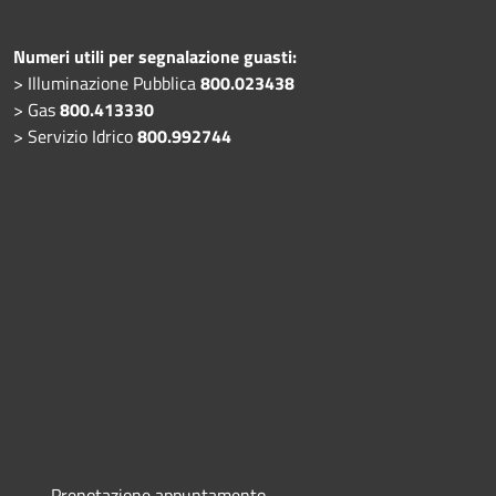
Numeri utili per segnalazione guasti:
> Illuminazione Pubblica
800.023438
> Gas
800.413330
> Servizio Idrico
800.992744
Prenotazione appuntamento