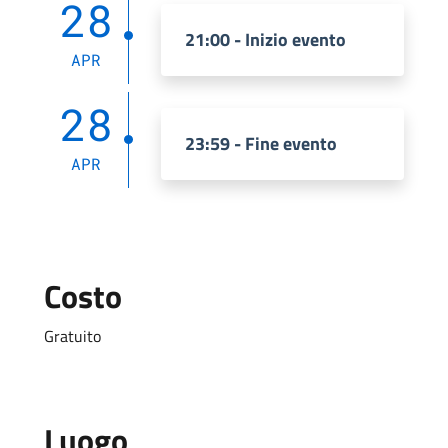
28
21:00 - Inizio evento
APR
28
23:59 - Fine evento
APR
Costo
Gratuito
Luogo