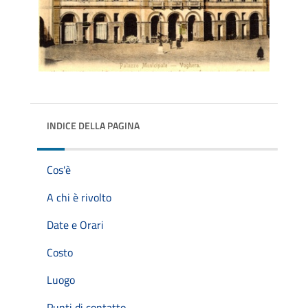
INDICE DELLA PAGINA
Cos'è
A chi è rivolto
Date e Orari
Costo
Luogo
Punti di contatto