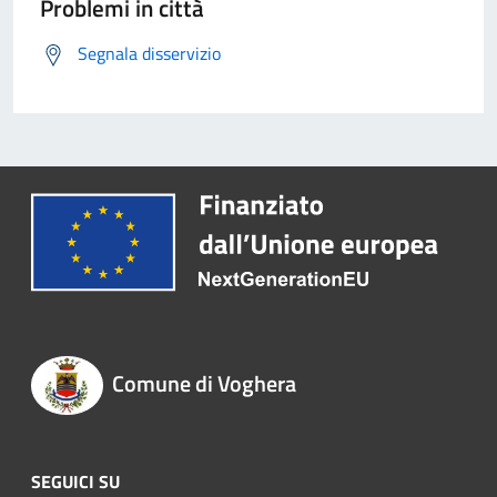
Problemi in città
Segnala disservizio
Comune di Voghera
SEGUICI SU