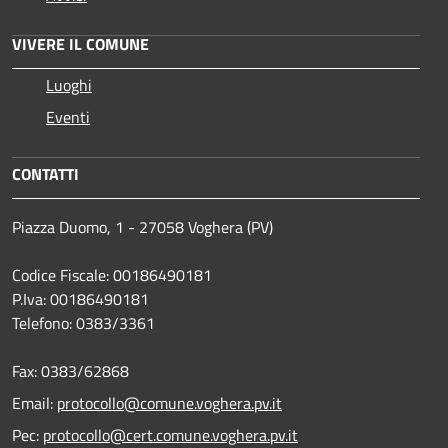
VIVERE IL COMUNE
Luoghi
Eventi
CONTATTI
Piazza Duomo, 1 - 27058 Voghera (PV)
Codice Fiscale: 00186490181
P.Iva: 00186490181
Telefono:
0383/3361
Fax:
0383/62868
Email:
protocollo@comune.voghera.pv.it
Pec:
protocollo@cert.comune.voghera.pv.it