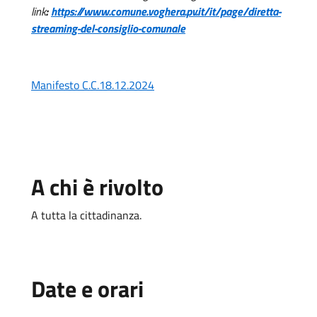
link
:
https://www.comune.voghera.pv.it/it/page/diretta-
streaming-del-consiglio-comunale
Manifesto C.C.18.12.2024
A chi è rivolto
A tutta la cittadinanza.
Date e orari