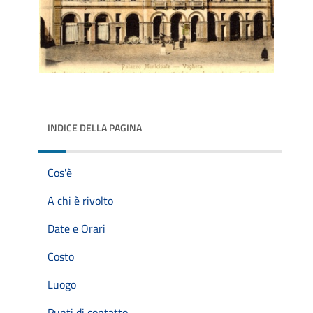
INDICE DELLA PAGINA
Cos'è
A chi è rivolto
Date e Orari
Costo
Luogo
Punti di contatto