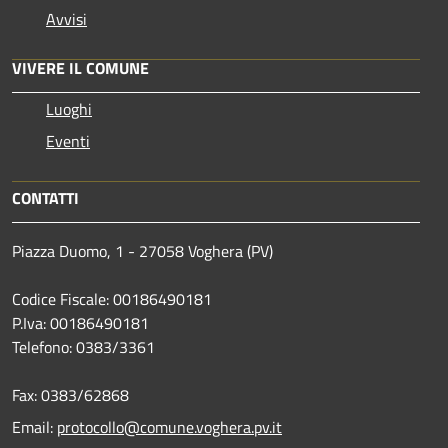
Avvisi
VIVERE IL COMUNE
Luoghi
Eventi
CONTATTI
Piazza Duomo, 1 - 27058 Voghera (PV)
Codice Fiscale: 00186490181
P.Iva: 00186490181
Telefono:
0383/3361
Fax:
0383/62868
Email:
protocollo@comune.voghera.pv.it