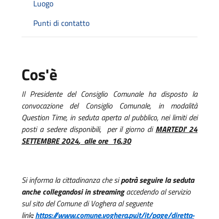
Luogo
Punti di contatto
Cos'è
Il Presidente del Consiglio Comunale ha disposto la
convocazione del Consiglio Comunale, in modalità
Question Time, in seduta aperta al pubblico, nei limiti dei
posti a sedere disponibili, per il giorno di
MARTEDI' 24
SETTEMBRE 2024
, alle ore 16,30
Si informa la cittadinanza che si
potrà seguire la seduta
anche collegandosi in streaming
accedendo al servizio
sul sito del Comune di Voghera al seguente
link
:
https://www.comune.voghera.pv.it/it/page/diretta-