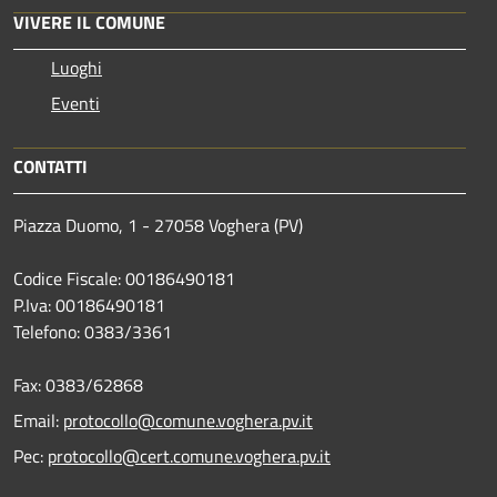
VIVERE IL COMUNE
Luoghi
Eventi
CONTATTI
Piazza Duomo, 1 - 27058 Voghera (PV)
Codice Fiscale: 00186490181
P.Iva: 00186490181
Telefono:
0383/3361
Fax:
0383/62868
Email:
protocollo@comune.voghera.pv.it
Pec:
protocollo@cert.comune.voghera.pv.it