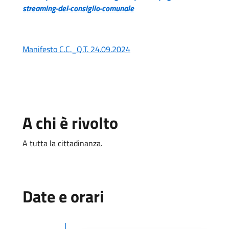
streaming-del-consiglio-comunale
Manifesto C.C._Q.T. 24.09.2024
A chi è rivolto
A tutta la cittadinanza.
Date e orari