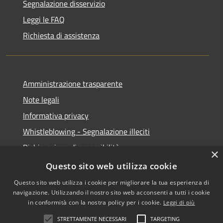
Segnalazione disservizio
Leggi le FAQ
Richiesta di assistenza
Amministrazione trasparente
Note legali
Informativa privacy
Whistleblowing - Segnalazione illeciti
Dichiarazione di accessibilità
×
Obiettivi di acessibilità
Questo sito web utilizza cookie
Questo sito web utilizza i cookie per migliorare la tua esperienza di
navigazione. Utilizzando il nostro sito web acconsenti a tutti i cookie
in conformità con la nostra policy per i cookie.
Leggi di più
RSS
Copyright © 2026 • Comune di
STRETTAMENTE NECESSARI
TARGETING