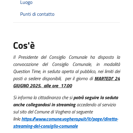
Luogo
Punti di contatto
Cos'è
Il Presidente del Consiglio Comunale ha disposto la
convocazione del Consiglio Comunale, in modalità
Question Time, in seduta aperta al pubblico, nei limiti dei
posti a sedere disponibili, per il giorno di
MARTEDI' 24
GIUGNO 2025,
alle ore 17.00
Si informa la cittadinanza che si
potrà seguire la seduta
anche collegandosi in streaming
accedendo al servizio
sul sito del Comune di Voghera al seguente
link
:
https://www.comune.voghera.pv.it/it/page/diretta-
streaming-del-consiglio-comunale