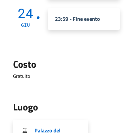
24
23:59 - Fine evento
GIU
Costo
Gratuito
Luogo
Palazzo del