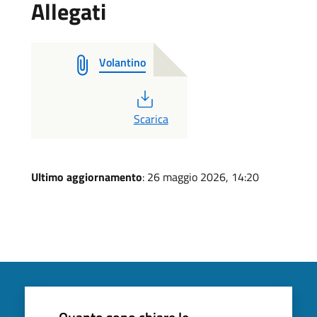
Allegati
Volantino
PDF
Scarica
Ultimo aggiornamento
: 26 maggio 2026, 14:20