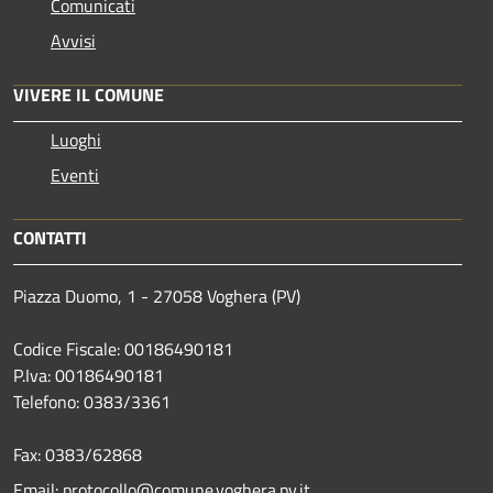
Comunicati
Avvisi
VIVERE IL COMUNE
Luoghi
Eventi
CONTATTI
Piazza Duomo, 1 - 27058 Voghera (PV)
Codice Fiscale: 00186490181
P.Iva: 00186490181
Telefono:
0383/3361
Fax:
0383/62868
Email:
protocollo@comune.voghera.pv.it