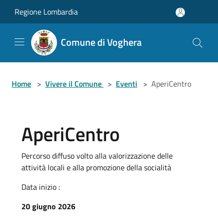
Salta al contenuto principale
Regione Lombardia
Comune di Voghera
Home
>
Vivere il Comune
>
Eventi
>
AperiCentro
AperiCentro
Percorso diffuso volto alla valorizzazione delle
attività locali e alla promozione della socialità
Data inizio :
20 giugno 2026