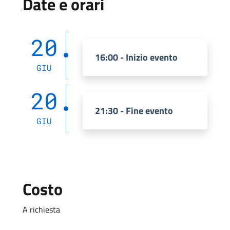
Date e orari
20
16:00 - Inizio evento
GIU
20
21:30 - Fine evento
GIU
Costo
A richiesta