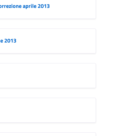
orrezione aprile 2013
le 2013