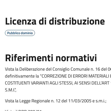
Licenza di distribuzione
Pubblico dominio
Riferimenti normativi
Vista la Deliberazione del Consiglio Comunale n. 16 del 
definitivamente la “CORREZIONE DI ERRORI MATERIALI 
COSTITUENTI VARIANTI AGLI STESSI, AI SENSI DELL’AR
S.M.I.”,
Vista la Legge Regionale n. 12 del 11/03/2005 e s.m.i.;