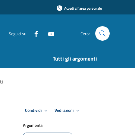
Accedi all'area personale
Seguici su
Cerca
Tutti gli argomenti
ti
Condividi
Vedi azioni
Argomenti: