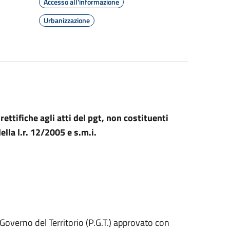
Accesso all'informazione
Urbanizzazione
ettifiche agli atti del pgt, non costituenti
ella l.r. 12/2005 e s.m.i.
overno del Territorio (P.G.T.) approvato con