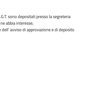
 P.G.T. sono depositati presso la segreteria
 ne abbia interesse;
e dell’ avviso di approvazione e di deposito