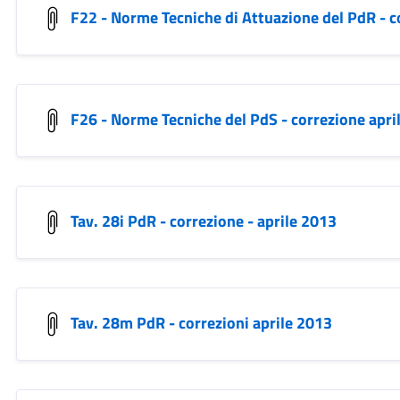
F22 - Norme Tecniche di Attuazione del PdR - c
F26 - Norme Tecniche del PdS - correzione apri
Tav. 28i PdR - correzione - aprile 2013
Tav. 28m PdR - correzioni aprile 2013