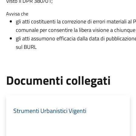
Visto il DPR 380/01;
Avvisa che
gli atti costituenti la correzione di errori materiali al
comunale per consentire la libera visione a chiunque
gli atti assumono efficacia dalla data di pubblicazion
sul BURL
Documenti collegati
Strumenti Urbanistici Vigenti