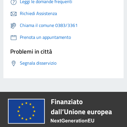
Leggi le domande frequenti
Richiedi Assistenza
Chiama il comune 0383/3361
Prenota un appuntamento
Problemi in città
Segnala disservizio