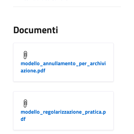
Documenti
modello_annullamento_per_archivi
azione.pdf
modello_regolarizzazione_pratica.p
df