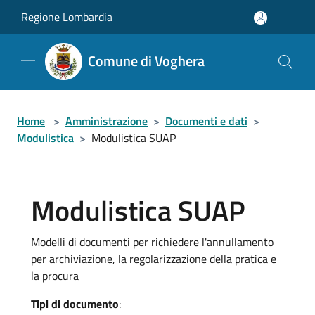
Salta al contenuto principale
Regione Lombardia
Comune di Voghera
Home
>
Amministrazione
>
Documenti e dati
>
Modulistica
>
Modulistica SUAP
Modulistica SUAP
Modelli di documenti per richiedere l'annullamento
per archiviazione, la regolarizzazione della pratica e
la procura
Tipi di documento
: