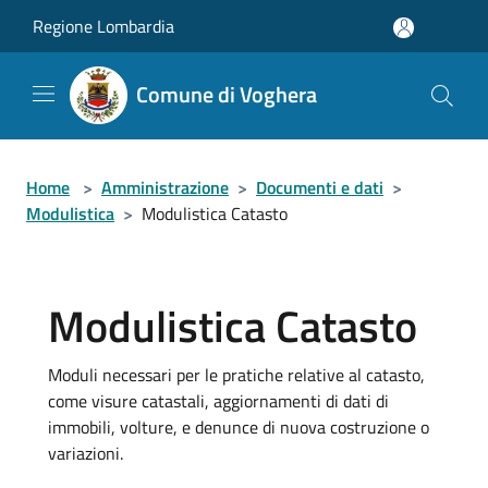
Salta al contenuto principale
Regione Lombardia
Comune di Voghera
Home
>
Amministrazione
>
Documenti e dati
>
Modulistica
>
Modulistica Catasto
Modulistica Catasto
Moduli necessari per le pratiche relative al catasto,
come visure catastali, aggiornamenti di dati di
immobili, volture, e denunce di nuova costruzione o
variazioni.