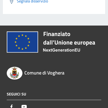
Segnala disservizio
Comune di Voghera
SEGUICI SU
Facebook
Youtube