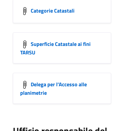
Categorie Catastali
Superficie Catastale ai fini
TARSU
Delega per l’Accesso alle
planimetrie
Ufficio responsabile del