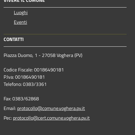
Luoghi
Eventi
CONTATTI
Piazza Duomo, 1 - 27058 Voghera (PV)
Codice Fiscale: 00186490181
P.Iva: 00186490181
Telefono:
0383/3361
Fax:
0383/62868
Email:
protocollo@comune.voghera.pv.it
Pec:
protocollo@cert.comune.voghera.pv.it