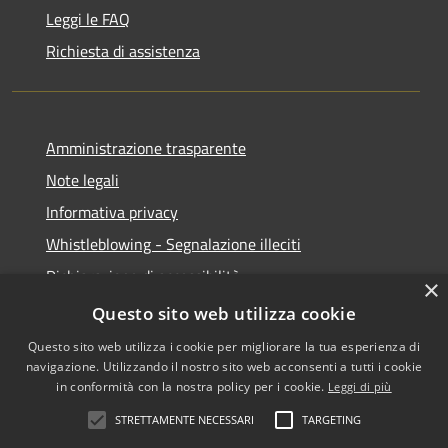
Leggi le FAQ
Richiesta di assistenza
Amministrazione trasparente
Note legali
Informativa privacy
Whistleblowing - Segnalazione illeciti
Dichiarazione di accessibilità
×
Obiettivi di acessibilità
Questo sito web utilizza cookie
Questo sito web utilizza i cookie per migliorare la tua esperienza di
navigazione. Utilizzando il nostro sito web acconsenti a tutti i cookie
in conformità con la nostra policy per i cookie.
Leggi di più
RSS
Copyright © 2026 • Comune di
STRETTAMENTE NECESSARI
TARGETING
Accessibilità
Voghera • Powered by