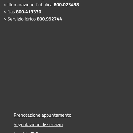
> Illuminazione Pubblica
800.023438
> Gas
800.413330
> Servizio Idrico
800.992744
Prenotazione appuntamento
Segnalazione disservizio