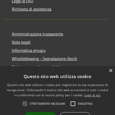
Leggi le FAQ
Richiesta di assistenza
Amministrazione trasparente
Note legali
Informativa privacy
Whistleblowing - Segnalazione illeciti
Dichiarazione di accessibilità
×
Obiettivi di acessibilità
Questo sito web utilizza cookie
Questo sito web utilizza i cookie per migliorare la tua esperienza di
navigazione. Utilizzando il nostro sito web acconsenti a tutti i cookie
in conformità con la nostra policy per i cookie.
Leggi di più
RSS
Copyright © 2026 • Comune di
STRETTAMENTE NECESSARI
TARGETING
Accessibilità
Voghera • Powered by
Privacy
Municipium
Accesso
•