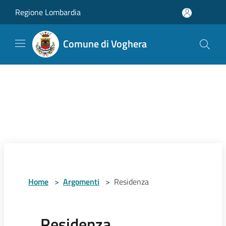
Salta al contenuto principale
Regione Lombardia
Comune di Voghera
Home
>
Argomenti
>
Residenza
Residenza