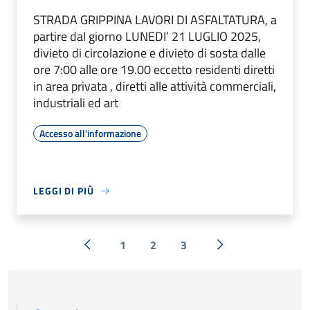
STRADA GRIPPINA LAVORI DI ASFALTATURA, a
partire dal giorno LUNEDI’ 21 LUGLIO 2025,
divieto di circolazione e divieto di sosta dalle
ore 7:00 alle ore 19.00 eccetto residenti diretti
in area privata , diretti alle attività commerciali,
industriali ed art
Accesso all'informazione
LEGGI DI PIÙ
1
2
3
« Precedente
Successiva »