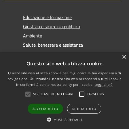
Educazione e formazione
Giustizia e sicurezza pubblica
Ambiente
Salute, benessere e assistenza
Autorizzazioni
×
Questo sito web utilizza cookie
Questo sito web utilizza i cookie per migliorare la tua esperienza di
NOVITÀ
navigazione. Utilizzando il nostro sito web acconsenti a tutti i cookie
in conformità con la nostra policy per i cookie.
Leggi di più
Notizie
STRETTAMENTE NECESSARI
TARGETING
Comunicati
Avvisi
ACCETTA TUTTO
RIFIUTA TUTTO
MOSTRA DETTAGLI
VIVERE IL COMUNE