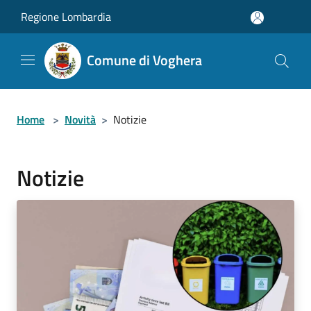
Salta al contenuto principale
Regione Lombardia
Comune di Voghera
Home
>
Novità
>
Notizie
Notizie